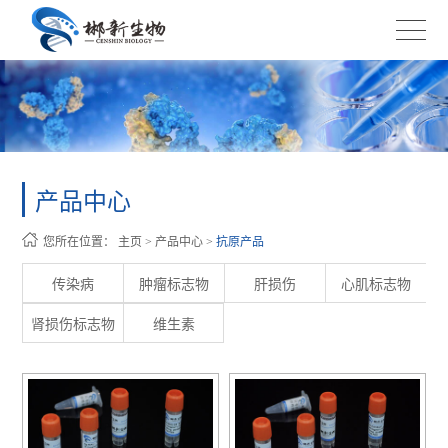
产品中心
您所在位置：
主页
>
产品中心
>
抗原产品
传染病
肿瘤标志物
肝损伤
心肌标志物
肾损伤标志物
维生素