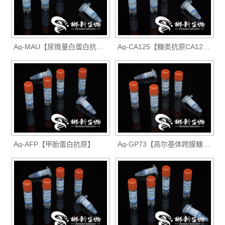
Ag-MAU【尿微量白蛋白抗原】
Ag-CA125【糖类抗原CA125抗原】
Ag-AFP【甲胎蛋白抗原】
Ag-GP73【高尔基体跨膜糖蛋白73抗原】