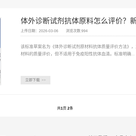
体外诊断试剂抗体原料怎么评价？
上传日期：2026-03-06
浏览次数:994
该标准草案名为《体外诊断试剂原材料抗体质量评价方法》，
材料的质量评价，但不适用于免疫阳性抗体血清。标准明确...
立即下载
>>
共
1
页
2
条