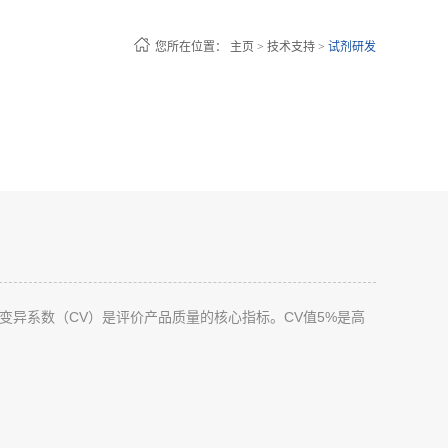
您所在位置：
主页
>
技术支持
>
试剂研发
内变异系数（CV）是评价产品质量的核心指标。CV值5%是高